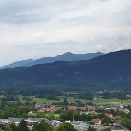
La Ville en action
Infos pratiques