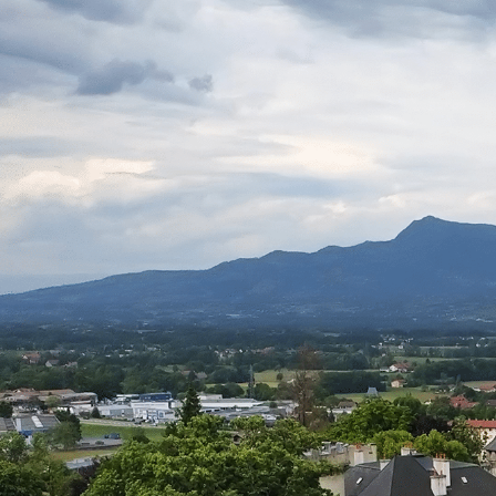
contenu
principal
Contact
04 50 25 90 00