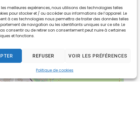
r les meilleures expériences, nous utilisons des technologies telles
kies pour stocker et / ou accéder aux informations de l’appareil. Le
nt à ces technologies nous permettra de traiter des données telles
ortement de navigation ou les identifiants uniques sur ce site. Le
pas consentir ou de retirer son consentement peut nuire à certaines
iques et fonctions.
EPTER
REFUSER
VOIR LES PRÉFÉRENCES
Politique de cookies
Leaflet
|
©
OpenStreetMap
contributors