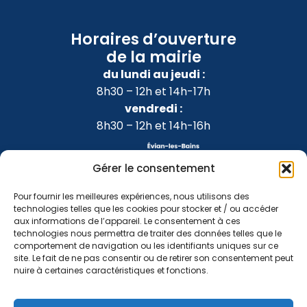
Horaires d’ouverture
de la mairie
du lundi au jeudi :
8h30 – 12h et 14h-17h
vendredi :
8h30 – 12h et 14h-16h
Gérer le consentement
Pour fournir les meilleures expériences, nous utilisons des
technologies telles que les cookies pour stocker et / ou accéder
aux informations de l’appareil. Le consentement à ces
technologies nous permettra de traiter des données telles que le
comportement de navigation ou les identifiants uniques sur ce
site. Le fait de ne pas consentir ou de retirer son consentement peut
nuire à certaines caractéristiques et fonctions.