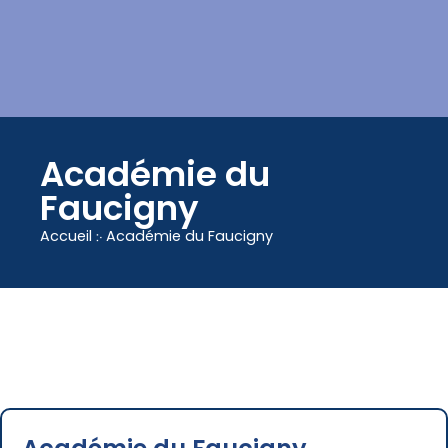
contenu
principal
Académie du
Faucigny
Accueil
჻
Académie du Faucigny