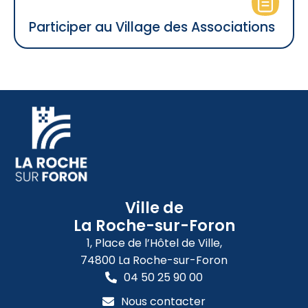
Participer au Village des Associations
Ville de
La Roche-sur-Foron
1, Place de l’Hôtel de Ville,
74800 La Roche-sur-Foron
04 50 25 90 00
Nous contacter