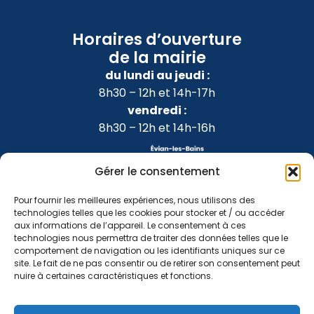
Horaires d’ouverture
de la mairie
du lundi au jeudi :
8h30 – 12h et 14h-17h
vendredi :
8h30 – 12h et 14h-16h
Gérer le consentement
Pour fournir les meilleures expériences, nous utilisons des
technologies telles que les cookies pour stocker et / ou accéder
aux informations de l’appareil. Le consentement à ces
technologies nous permettra de traiter des données telles que le
comportement de navigation ou les identifiants uniques sur ce
site. Le fait de ne pas consentir ou de retirer son consentement peut
nuire à certaines caractéristiques et fonctions.