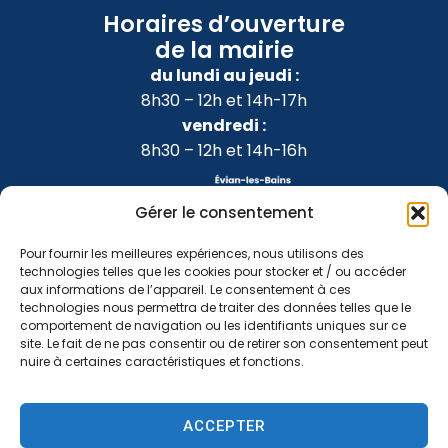
Horaires d’ouverture
de la mairie
du lundi au jeudi :
8h30 – 12h et 14h-17h
vendredi :
8h30 – 12h et 14h-16h
Gérer le consentement
Pour fournir les meilleures expériences, nous utilisons des
technologies telles que les cookies pour stocker et / ou accéder
aux informations de l’appareil. Le consentement à ces
technologies nous permettra de traiter des données telles que le
comportement de navigation ou les identifiants uniques sur ce
site. Le fait de ne pas consentir ou de retirer son consentement peut
nuire à certaines caractéristiques et fonctions.
Accessibilité
Confidentialité
Mentions légales
ACCEPTER
Plan du site
2024 © Propulsé par Utopia