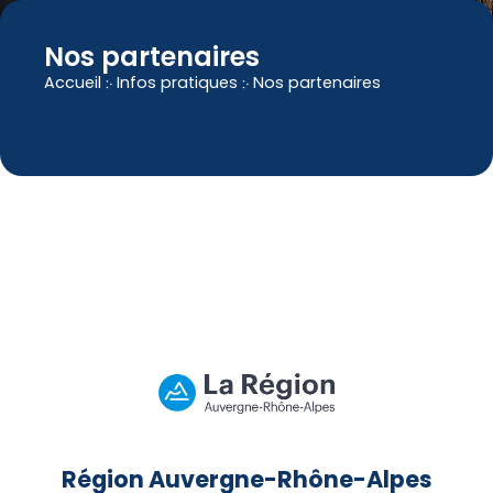
Nos partenaires
Accueil
჻
Infos pratiques
჻
Nos partenaires
Région Auvergne-Rhône-Alpes