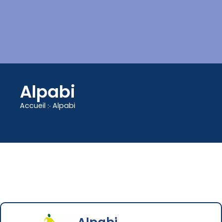
contenu
principal
Alpabi
Accueil
჻
Alpabi