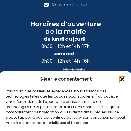
Nous contacter
Horaires d’ouverture
de la mairie
du lundi au jeudi :
8h30 – 12h et 14h-17h
vendredi :
8h30 – 12h et 14h-16h
Gérer le consentement
Pour fournir les meilleures expériences, nous utilisons des
technologies telles que les cookies pour stocker et / ou accéder
aux informations de l’appareil. Le consentement à ces
technologies nous permettra de traiter des données telles que le
comportement de navigation ou les identifiants uniques sur ce
site. Le fait de ne pas consentir ou de retirer son consentement peut
nuire à certaines caractéristiques et fonctions.