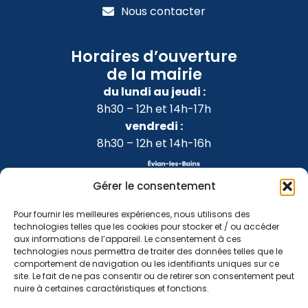
Nous contacter
Horaires d’ouverture
de la mairie
du lundi au jeudi :
8h30 – 12h et 14h-17h
vendredi :
8h30 – 12h et 14h-16h
Gérer le consentement
Pour fournir les meilleures expériences, nous utilisons des
technologies telles que les cookies pour stocker et / ou accéder
aux informations de l’appareil. Le consentement à ces
technologies nous permettra de traiter des données telles que le
comportement de navigation ou les identifiants uniques sur ce
site. Le fait de ne pas consentir ou de retirer son consentement peut
nuire à certaines caractéristiques et fonctions.