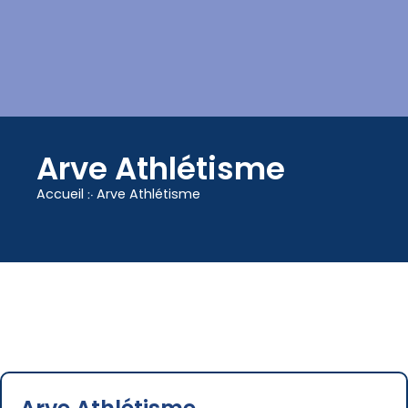
contenu
principal
Arve Athlétisme
Accueil
჻
Arve Athlétisme