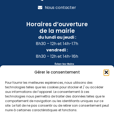
Nous contacter
Horaires d’ouverture
de la mairie
du lundi au jeudi :
8h30 – 12h et 14h-17h
vendredi :
8h30 – 12h et 14h-16h
Gérer le consentement
Pour fournir les meilleures expériences, nous utilisons des
technologies telles que les cookies pour stocker et / ou accéder
aux informations de l’appareil. Le consentement à ces
technologies nous permettra de traiter des données telles que le
comportement de navigation ou les identifiants uniques sur ce
site. Le fait de ne pas consentir ou de retirer son consentement peut
nuire à certaines caractéristiques et fonctions.