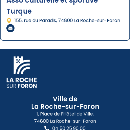
Asso culturelle et sportive
Turque
155, rue du Paradis, 74800 La Roche-sur-Foron
Ville de
La Roche-sur-Foron
1, Place de l’Hôtel de Ville,
74800 La Roche-sur-Foron
04 50 25 90 00