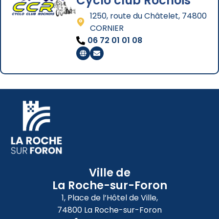
Cyclo club Rochois
1250, route du Châtelet, 74800
CORNIER
06 72 01 01 08
Ville de
La Roche-sur-Foron
1, Place de l’Hôtel de Ville,
74800 La Roche-sur-Foron