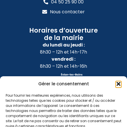
04 50 25 90 00
Nous contacter
Horaires d’ouverture
de la mairie
du lundi au jeudi :
8h30 – 12h et 14h-17h
vendredi :
8h30 – 12h et 14h-16h
Gérer le consentement
Pour fournir les meilleures expériences, nous utilisons des
technologies telles que les cookies pour stocker et / ou accéder
aux informations de l’appareil. Le consentement à ces
technologies nous permettra de traiter des données telles que le
comportement de navigation ou les identifiants uniques sur ce
site. Le fait de ne pas consentir ou de retirer son consentement peut
nuire à certaines caractéristiques et fonctions.