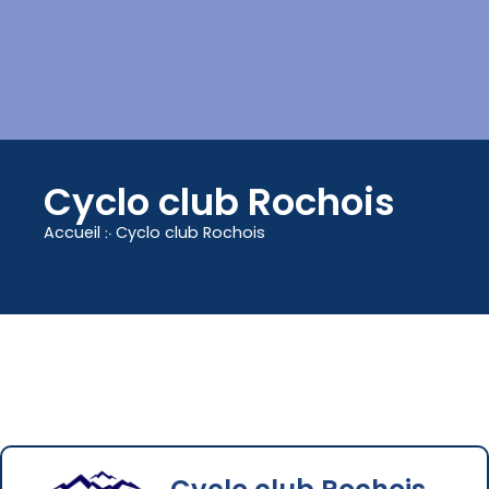
contenu
principal
Cyclo club Rochois
Accueil
჻
Cyclo club Rochois