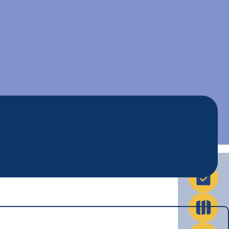
La Ville en action
Infos pratiques