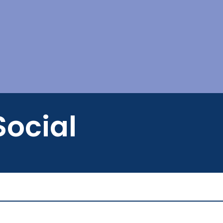
Mes démarches
ocial