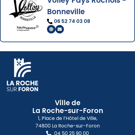
Volley Pays Rochois -
Bonneville
06 52 74 03 08
Ville de
La Roche-sur-Foron
1, Place de l’Hôtel de Ville,
74800 La Roche-sur-Foron
04 50 25 90 00