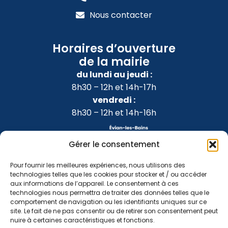
Nous contacter
Horaires d’ouverture
de la mairie
du lundi au jeudi :
8h30 – 12h et 14h-17h
vendredi :
8h30 – 12h et 14h-16h
Gérer le consentement
Pour fournir les meilleures expériences, nous utilisons des
technologies telles que les cookies pour stocker et / ou accéder
aux informations de l’appareil. Le consentement à ces
technologies nous permettra de traiter des données telles que le
comportement de navigation ou les identifiants uniques sur ce
site. Le fait de ne pas consentir ou de retirer son consentement peut
nuire à certaines caractéristiques et fonctions.