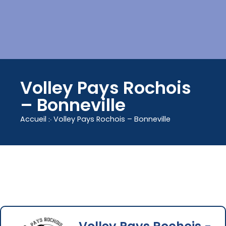
contenu
principal
Volley Pays Rochois
– Bonneville
Accueil
჻
Volley Pays Rochois – Bonneville