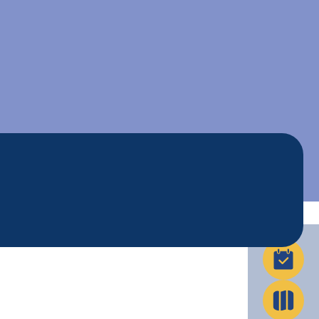
La Ville en action
Infos pratiques