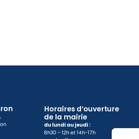
oron
Horaires d’ouverture
de la mairie
,
ron
du lundi au jeudi :
8h30 – 12h et 14h-17h