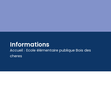
contenu
principal
Informations
Accueil
჻
Ecole élémentaire publique Bois des
cheres