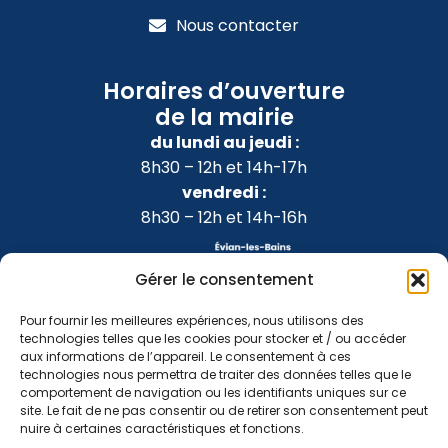
Nous contacter
Horaires d’ouverture
de la mairie
du lundi au jeudi :
8h30 – 12h et 14h-17h
vendredi :
8h30 – 12h et 14h-16h
Gérer le consentement
Pour fournir les meilleures expériences, nous utilisons des
technologies telles que les cookies pour stocker et / ou accéder
aux informations de l’appareil. Le consentement à ces
technologies nous permettra de traiter des données telles que le
comportement de navigation ou les identifiants uniques sur ce
site. Le fait de ne pas consentir ou de retirer son consentement peut
nuire à certaines caractéristiques et fonctions.