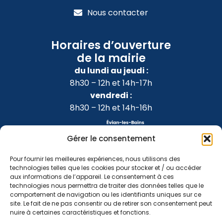
Nous contacter
Horaires d’ouverture
de la mairie
du lundi au jeudi :
8h30 – 12h et 14h-17h
vendredi :
8h30 – 12h et 14h-16h
Gérer le consentement
Pour fournir les meilleures expériences, nous utilisons des
technologies telles que les cookies pour stocker et / ou accéder
aux informations de l’appareil. Le consentement à ces
technologies nous permettra de traiter des données telles que le
comportement de navigation ou les identifiants uniques sur ce
site. Le fait de ne pas consentir ou de retirer son consentement peut
nuire à certaines caractéristiques et fonctions.