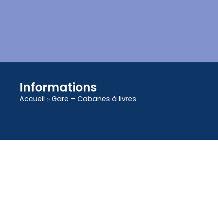
contenu
principal
Informations
Accueil
჻
Gare – Cabanes à livres