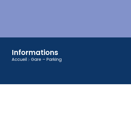
contenu
principal
Informations
Accueil
჻
Gare – Parking