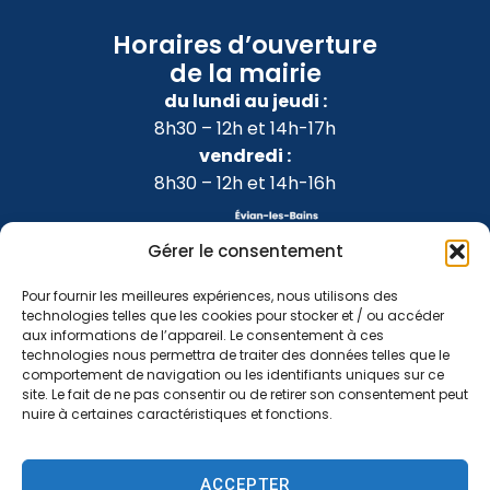
Horaires d’ouverture
de la mairie
du lundi au jeudi :
8h30 – 12h et 14h-17h
vendredi :
8h30 – 12h et 14h-16h
Gérer le consentement
Pour fournir les meilleures expériences, nous utilisons des
technologies telles que les cookies pour stocker et / ou accéder
aux informations de l’appareil. Le consentement à ces
technologies nous permettra de traiter des données telles que le
comportement de navigation ou les identifiants uniques sur ce
site. Le fait de ne pas consentir ou de retirer son consentement peut
nuire à certaines caractéristiques et fonctions.
Accessibilité
Confidentialité
Mentions légales
ACCEPTER