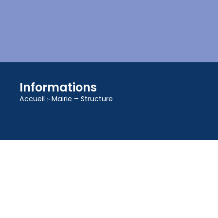
contenu
principal
Informations
Accueil
჻
Mairie – Structure