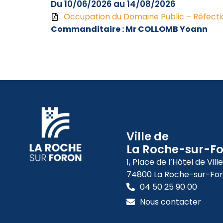
Du 10/06/2026 au 14/08/2026
Occupation du Domaine Public – Réfectio
Commanditaire : Mr COLLOMB Yoann
Ville de
La Roche-sur-F
1, Place de l’Hôtel de Ville
74800 La Roche-sur-Fo
04 50 25 90 00
Nous contacter