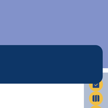
La Ville en action
Infos pratiques