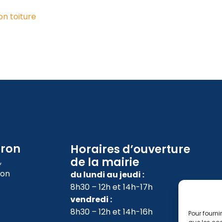
n toiture
oron
Horaires d’ouverture
de la mairie
,
ron
du lundi au jeudi :
8h30 – 12h et 14h-17h
vendredi :
8h30 – 12h et 14h-16h
Pour fourni