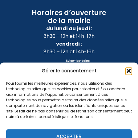
Horaires d’ouverture
de la mairie
du lundi au jeudi :
8h30 – 12h et 14h-17h
vendredi :
8h30 – 12h et 14h-16h
Gérer le consentement
Pour fournir les meilleures expériences, nous utilisons des
technologies telles que les cookies pour stocker et / ou accéder
aux informations de l’appareil. Le consentement à ces
technologies nous permettra de traiter des données telles que le
comportement de navigation ou les identifiants uniques sur ce
site. Le fait de ne pas consentir ou de retirer son consentement peut
nuire à certaines caractéristiques et fonctions.
Accessibilité
Confidentialité
Mentions légales
ACCEPTER