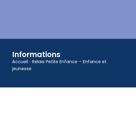
contenu
principal
Informations
Accueil
჻
Relais Petite Enfance – Enfance et
jeunesse