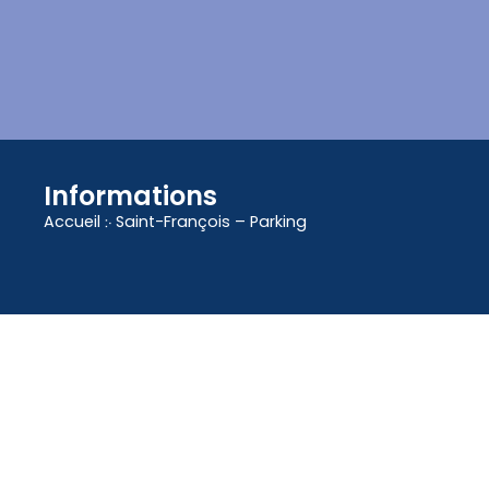
contenu
principal
Informations
Accueil
჻
Saint-François – Parking