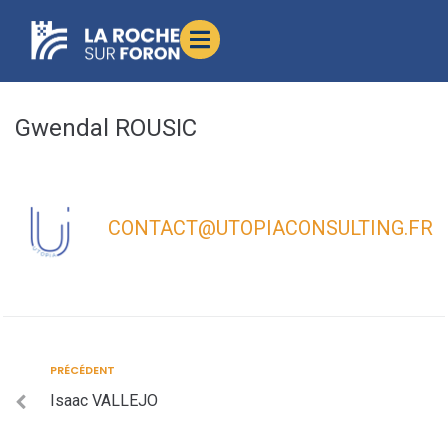
contenu
principal
Gwendal ROUSIC
CONTACT@UTOPIACONSULTING.FR
PRÉCÉDENT
Isaac VALLEJO