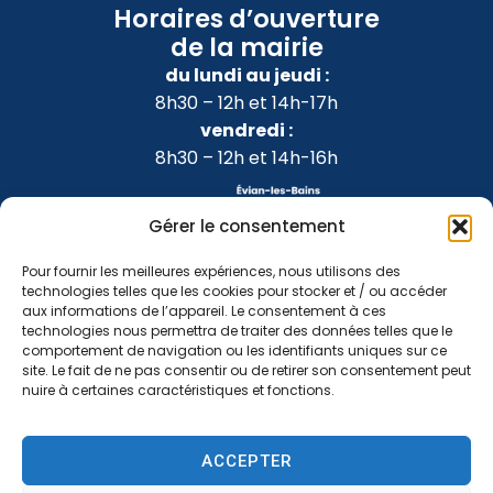
Horaires d’ouverture
de la mairie
du lundi au jeudi :
8h30 – 12h et 14h-17h
vendredi :
8h30 – 12h et 14h-16h
Gérer le consentement
Pour fournir les meilleures expériences, nous utilisons des
technologies telles que les cookies pour stocker et / ou accéder
aux informations de l’appareil. Le consentement à ces
technologies nous permettra de traiter des données telles que le
comportement de navigation ou les identifiants uniques sur ce
site. Le fait de ne pas consentir ou de retirer son consentement peut
nuire à certaines caractéristiques et fonctions.
Accessibilité
Confidentialité
Mentions légales
ACCEPTER
Plan du site
2024 © Propulsé par Utopia