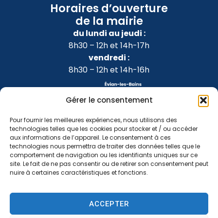
Horaires d’ouverture
de la mairie
du lundi au jeudi :
8h30 – 12h et 14h-17h
vendredi :
8h30 – 12h et 14h-16h
Gérer le consentement
Pour fournir les meilleures expériences, nous utilisons des
technologies telles que les cookies pour stocker et / ou accéder
aux informations de l’appareil. Le consentement à ces
technologies nous permettra de traiter des données telles que le
comportement de navigation ou les identifiants uniques sur ce
site. Le fait de ne pas consentir ou de retirer son consentement peut
nuire à certaines caractéristiques et fonctions.
Accessibilité
Confidentialité
Mentions légales
ACCEPTER
Plan du site
2024 © Propulsé par Utopia