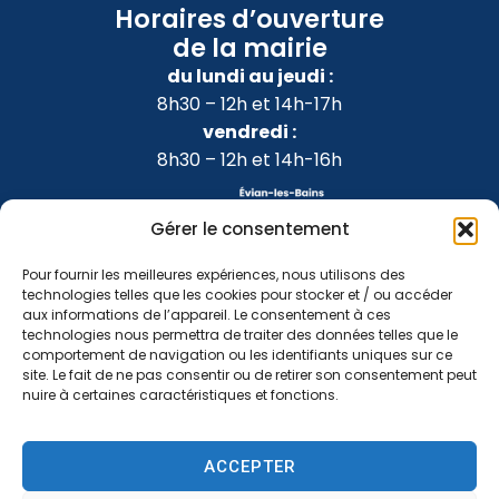
Horaires d’ouverture
de la mairie
du lundi au jeudi :
8h30 – 12h et 14h-17h
vendredi :
8h30 – 12h et 14h-16h
Gérer le consentement
Pour fournir les meilleures expériences, nous utilisons des
technologies telles que les cookies pour stocker et / ou accéder
aux informations de l’appareil. Le consentement à ces
technologies nous permettra de traiter des données telles que le
comportement de navigation ou les identifiants uniques sur ce
site. Le fait de ne pas consentir ou de retirer son consentement peut
nuire à certaines caractéristiques et fonctions.
Accessibilité
Confidentialité
Mentions légales
ACCEPTER
Plan du site
2024 © Propulsé par Utopia