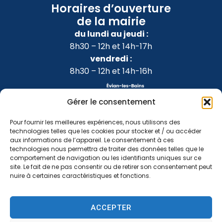
Horaires d’ouverture
de la mairie
du lundi au jeudi :
8h30 – 12h et 14h-17h
vendredi :
8h30 – 12h et 14h-16h
Gérer le consentement
Pour fournir les meilleures expériences, nous utilisons des
technologies telles que les cookies pour stocker et / ou accéder
aux informations de l’appareil. Le consentement à ces
technologies nous permettra de traiter des données telles que le
comportement de navigation ou les identifiants uniques sur ce
site. Le fait de ne pas consentir ou de retirer son consentement peut
nuire à certaines caractéristiques et fonctions.
Accessibilité
Confidentialité
Mentions légales
ACCEPTER
Plan du site
2024 © Propulsé par Utopia