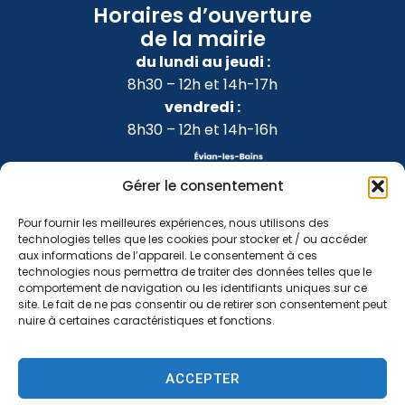
Horaires d’ouverture
de la mairie
du lundi au jeudi :
8h30 – 12h et 14h-17h
vendredi :
8h30 – 12h et 14h-16h
Gérer le consentement
Pour fournir les meilleures expériences, nous utilisons des
technologies telles que les cookies pour stocker et / ou accéder
aux informations de l’appareil. Le consentement à ces
technologies nous permettra de traiter des données telles que le
comportement de navigation ou les identifiants uniques sur ce
site. Le fait de ne pas consentir ou de retirer son consentement peut
nuire à certaines caractéristiques et fonctions.
Accessibilité
Confidentialité
Mentions légales
ACCEPTER
Plan du site
2024 © Propulsé par Utopia