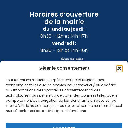
Horaires d’ouverture
de la mairie
du lundi au jeudi :
8h30 – 12h et 14h-17h
vendredi :
8h30 – 12h et 14h-16h
Gérer le consentement
Pour fournir les meilleures expériences, nous utilisons des
technologies telles que les cookies pour stocker et / ou accéder
aux informations de l’appareil. Le consentement à ces
technologies nous permettra de traiter des données telles que le
comportement de navigation ou les identifiants uniques sur ce
site. Le fait de ne pas consentir ou de retirer son consentement peut
nuire à certaines caractéristiques et fonctions.
Accessibilité
Confidentialité
Mentions légales