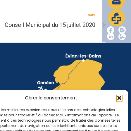
SUIV
Conseil Municipal du 15 juillet 2020
Gérer le consentement
r les meilleures expériences, nous utilisons des technologies telles
kies pour stocker et / ou accéder aux informations de l’appareil. Le
nt à ces technologies nous permettra de traiter des données telles
ortement de navigation ou les identifiants uniques sur ce site. Le
pas consentir ou de retirer son consentement peut nuire à certaines