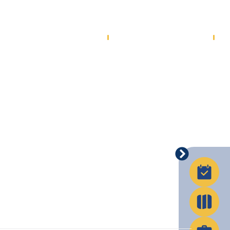
La Ville en action
Infos pratiques