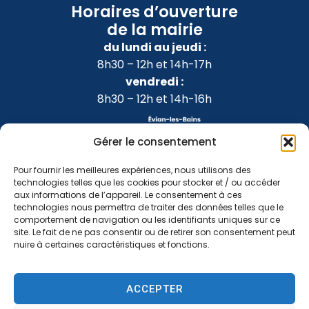
Horaires d’ouverture
de la mairie
du lundi au jeudi :
8h30 – 12h et 14h-17h
vendredi :
8h30 – 12h et 14h-16h
Gérer le consentement
Pour fournir les meilleures expériences, nous utilisons des
technologies telles que les cookies pour stocker et / ou accéder
aux informations de l’appareil. Le consentement à ces
technologies nous permettra de traiter des données telles que le
comportement de navigation ou les identifiants uniques sur ce
site. Le fait de ne pas consentir ou de retirer son consentement peut
nuire à certaines caractéristiques et fonctions.
Accessibilité
Confidentialité
Mentions légales
ACCEPTER
Plan du site
2024 © Propulsé par Utopia