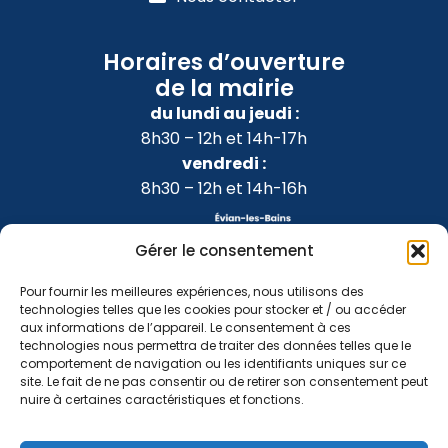
Horaires d’ouverture
de la mairie
du lundi au jeudi :
8h30 – 12h et 14h-17h
vendredi :
8h30 – 12h et 14h-16h
Gérer le consentement
Pour fournir les meilleures expériences, nous utilisons des
technologies telles que les cookies pour stocker et / ou accéder
aux informations de l’appareil. Le consentement à ces
technologies nous permettra de traiter des données telles que le
comportement de navigation ou les identifiants uniques sur ce
site. Le fait de ne pas consentir ou de retirer son consentement peut
nuire à certaines caractéristiques et fonctions.