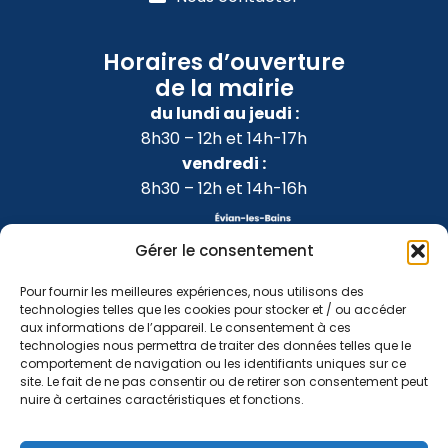
Horaires d’ouverture
de la mairie
du lundi au jeudi :
8h30 – 12h et 14h-17h
vendredi :
8h30 – 12h et 14h-16h
Gérer le consentement
Pour fournir les meilleures expériences, nous utilisons des
technologies telles que les cookies pour stocker et / ou accéder
aux informations de l’appareil. Le consentement à ces
technologies nous permettra de traiter des données telles que le
comportement de navigation ou les identifiants uniques sur ce
site. Le fait de ne pas consentir ou de retirer son consentement peut
nuire à certaines caractéristiques et fonctions.