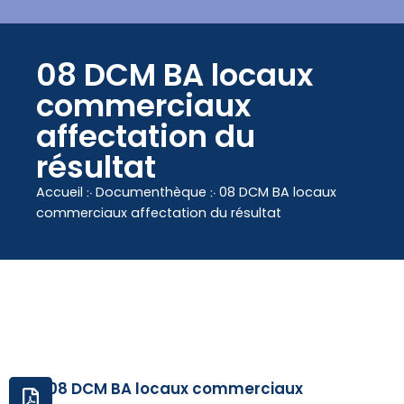
contenu
principal
08 DCM BA locaux
commerciaux
affectation du
résultat
Accueil
჻
Documenthèque
჻
08 DCM BA locaux
commerciaux affectation du résultat
08 DCM BA locaux commerciaux