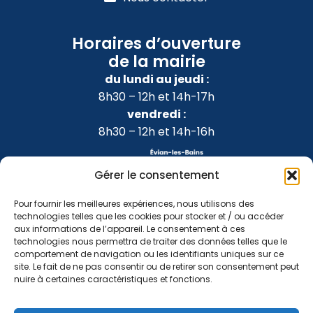
Horaires d’ouverture
de la mairie
du lundi au jeudi :
8h30 – 12h et 14h-17h
vendredi :
8h30 – 12h et 14h-16h
Gérer le consentement
Pour fournir les meilleures expériences, nous utilisons des
technologies telles que les cookies pour stocker et / ou accéder
aux informations de l’appareil. Le consentement à ces
technologies nous permettra de traiter des données telles que le
comportement de navigation ou les identifiants uniques sur ce
site. Le fait de ne pas consentir ou de retirer son consentement peut
nuire à certaines caractéristiques et fonctions.