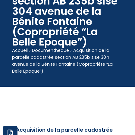
section AB 235b sise
contenu
304 avenue de la
principal
Bénite Fontaine
(Copropriété “La
Belle Epoque”)
Accueil
჻
Documenthèque
჻
Acquisition de la
parcelle cadastrée section AB 235b sise 304
avenue de la Bénite Fontaine (Copropriété “La
Belle Epoque”)
Acquisition de la parcelle cadastrée