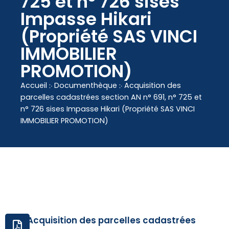
725 et n° 726 sises
contenu
Impasse Hikari
principal
(Propriété SAS VINCI
IMMOBILIER
PROMOTION)
Accueil
჻
Documenthèque
჻
Acquisition des
parcelles cadastrées section AN n° 691, n° 725 et
n° 726 sises Impasse Hikari (Propriété SAS VINCI
IMMOBILIER PROMOTION)
Acquisition des parcelles cadastrées