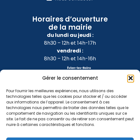
Horaires d’ouverture
de la mairie
du lundi au jeudi :
8h30 – 12h et 14h-17h
vendredi :
8h30 – 12h et 14h-16h
Gérer le consentement
Pour fournir les meilleures expériences, nous utilisons des
technologies telles que les cookies pour stocker et / ou accéder
aux informations de l’appareil. Le consentement à ces
technologies nous permettra de traiter des données telles que le
comportement de navigation ou les identifiants uniques sur ce
site. Le fait de ne pas consentir ou de retirer son consentement peut
nuire à certaines caractéristiques et fonctions.