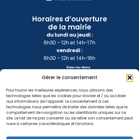
Horaires d’ouverture
de la mairie
du lundi au jeudi :
8h30 – 12h et 14h-17h
vendredi :
8h30 – 12h et 14h-16h
Gérer le consentement
Pour fournir les meilleures expériences, nous utilisons des
technologies telles que les cookies pour stocker et / ou accéder
aux informations de l’appareil. Le consentement à ces
technologies nous permettra de traiter des données telles que le
comportement de navigation ou les identifiants uniques sur ce
site. Le fait de ne pas consentir ou de retirer son consentement peut
nuire à certaines caractéristiques et fonctions.