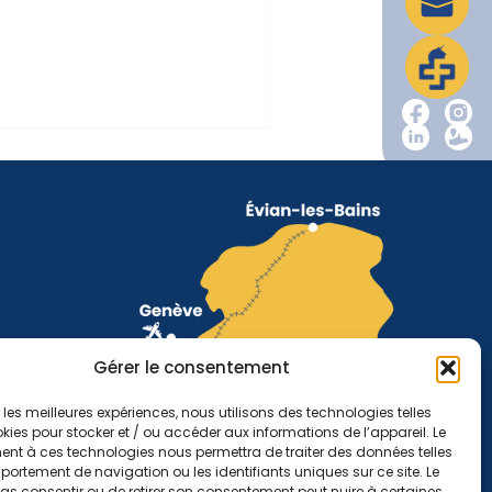
Gérer le consentement
r les meilleures expériences, nous utilisons des technologies telles
kies pour stocker et / ou accéder aux informations de l’appareil. Le
nt à ces technologies nous permettra de traiter des données telles
ortement de navigation ou les identifiants uniques sur ce site. Le
pas consentir ou de retirer son consentement peut nuire à certaines