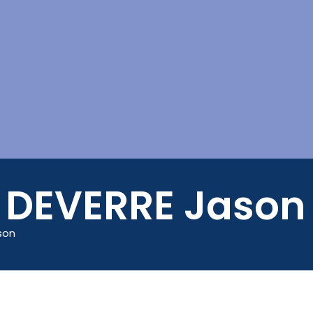
Mes démarches
 DEVERRE Jason
son