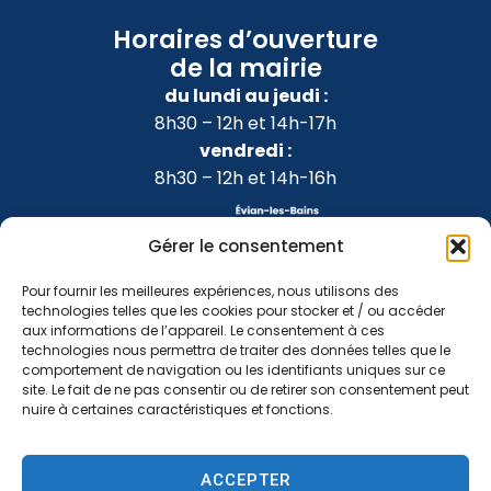
Horaires d’ouverture
de la mairie
du lundi au jeudi :
8h30 – 12h et 14h-17h
vendredi :
8h30 – 12h et 14h-16h
Gérer le consentement
Pour fournir les meilleures expériences, nous utilisons des
technologies telles que les cookies pour stocker et / ou accéder
aux informations de l’appareil. Le consentement à ces
technologies nous permettra de traiter des données telles que le
comportement de navigation ou les identifiants uniques sur ce
site. Le fait de ne pas consentir ou de retirer son consentement peut
nuire à certaines caractéristiques et fonctions.
Accessibilité
Confidentialité
Mentions légales
ACCEPTER