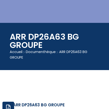
contenu
principal
ARR DP26A63 BG
GROUPE
Accueil
჻
Documenthèque
჻
ARR DP26A63 BG
GROUPE
ARR DP26A63 BG GROUPE