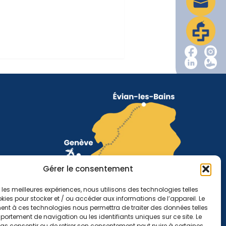
Gérer le consentement
r les meilleures expériences, nous utilisons des technologies telles
kies pour stocker et / ou accéder aux informations de l’appareil. Le
nt à ces technologies nous permettra de traiter des données telles
ortement de navigation ou les identifiants uniques sur ce site. Le
pas consentir ou de retirer son consentement peut nuire à certaines