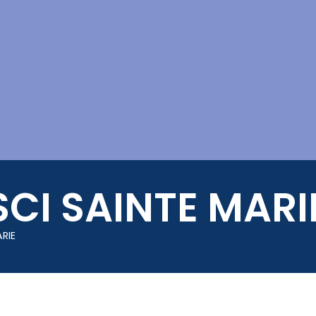
Mes démarches
SCI SAINTE MARI
ARIE