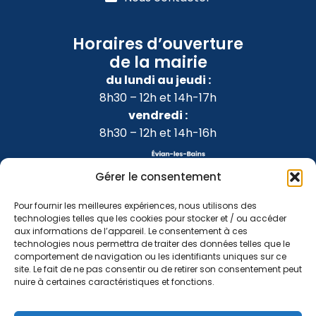
Horaires d’ouverture
de la mairie
du lundi au jeudi :
8h30 – 12h et 14h-17h
vendredi :
8h30 – 12h et 14h-16h
Gérer le consentement
Pour fournir les meilleures expériences, nous utilisons des
technologies telles que les cookies pour stocker et / ou accéder
aux informations de l’appareil. Le consentement à ces
technologies nous permettra de traiter des données telles que le
comportement de navigation ou les identifiants uniques sur ce
site. Le fait de ne pas consentir ou de retirer son consentement peut
nuire à certaines caractéristiques et fonctions.