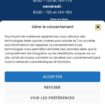
8h30 – 12h et 14h-17h
vendredi :
8h30 – 12h et 14h-16h
Gérer le consentement
Pour fournir les meilleures expériences, nous utilisons des
technologies telles que les cookies pour stocker et / ou accéder
aux informations de l’appareil. Le consentement à ces
technologies nous permettra de traiter des données telles que le
comportement de navigation ou les identifiants uniques sur ce
site. Le fait de ne pas consentir ou de retirer son consentement peut
nuire à certaines caractéristiques et fonctions.
Accessibilité
Confidentialité
Mentions légales
ACCEPTER
Plan du site
2024 © Propulsé par Utopia
REFUSER
VOIR LES PRÉFÉRENCES