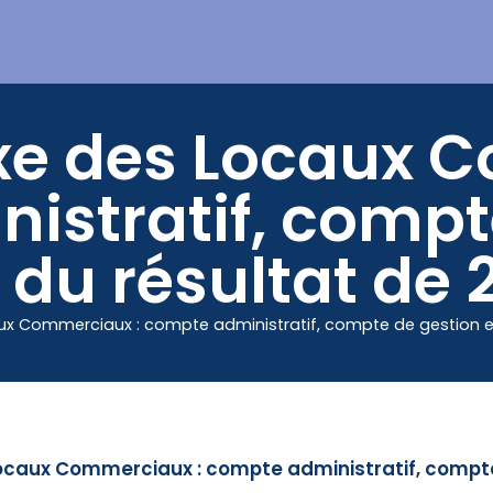
Mes démarches
e des Locaux C
istratif, compt
n du résultat de 
x Commerciaux : compte administratif, compte de gestion et 
caux Commerciaux : compte administratif, compte