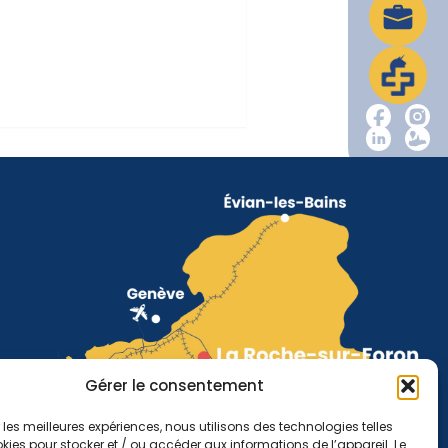
Gérer le consentement
r les meilleures expériences, nous utilisons des technologies telles
kies pour stocker et / ou accéder aux informations de l’appareil. Le