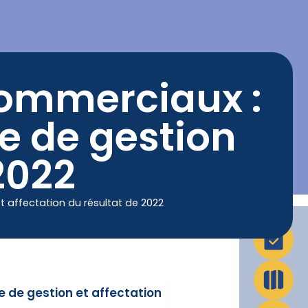
La Ville en action
Infos pratiques
ommerciaux :
e de gestion
2022
affectation du résultat de 2022
 de gestion et affectation