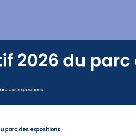
Mes démarches
if 2026 du parc
parc des expositions
du parc des expositions