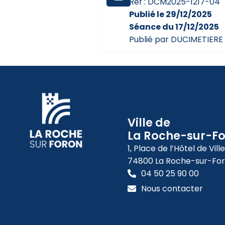
Réf : DCM2025-1217-04
Publié le 29/12/2025
Séance du 17/12/2025
Publié par DUCIMETIERE 
Ville de
La Roche-sur-F
1, Place de l’Hôtel de Ville
74800 La Roche-sur-Fo
04 50 25 90 00
Nous contacter