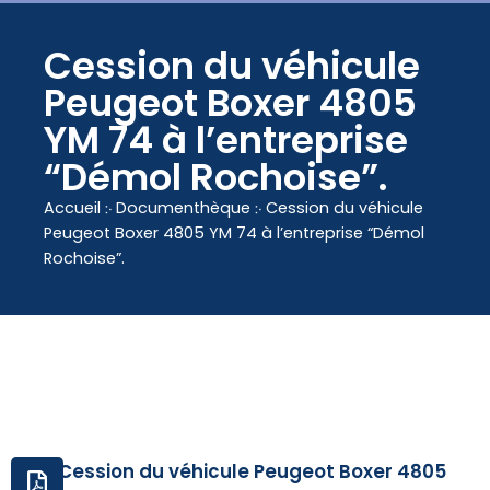
contenu
principal
Cession du véhicule
Peugeot Boxer 4805
YM 74 à l’entreprise
“Démol Rochoise”.
Accueil
჻
Documenthèque
჻
Cession du véhicule
Peugeot Boxer 4805 YM 74 à l’entreprise “Démol
Rochoise”.
Cession du véhicule Peugeot Boxer 4805