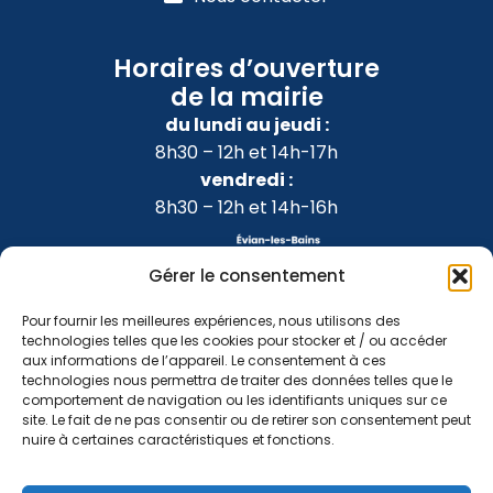
Horaires d’ouverture
de la mairie
du lundi au jeudi :
8h30 – 12h et 14h-17h
vendredi :
8h30 – 12h et 14h-16h
Gérer le consentement
Pour fournir les meilleures expériences, nous utilisons des
technologies telles que les cookies pour stocker et / ou accéder
aux informations de l’appareil. Le consentement à ces
technologies nous permettra de traiter des données telles que le
comportement de navigation ou les identifiants uniques sur ce
site. Le fait de ne pas consentir ou de retirer son consentement peut
nuire à certaines caractéristiques et fonctions.