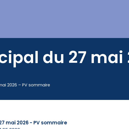
Mes démarches
cipal du 27 mai
 mai 2026 – PV sommaire
 27 mai 2026 - PV sommaire