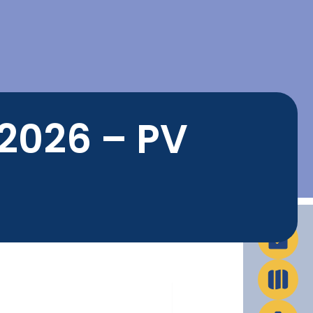
La Ville en action
Infos pratiques
 2026 – PV