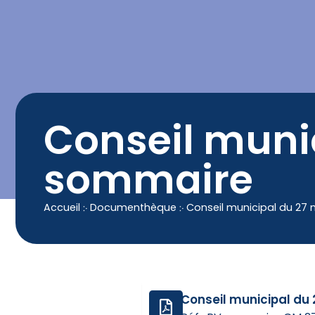
contenu
principal
Contact
04 50 25 90 00
Conseil muni
sommaire
Accueil
჻
Documenthèque
჻
Conseil municipal du 27
Conseil municipal du