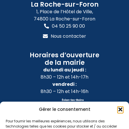
La Roche-sur-Foron
1, Place de l’Hôtel de Ville,
74800 La Roche-sur-Foron
04 50 25 90 00
Nous contacter
Horaires d’ouverture
de la mairie
du lundi au jeudi :
8h30 – 12h et 14h-17h
vendredi :
8h30 – 12h et 14h-16h
Gérer le consentement
Pour fournir les meilleures expériences, nous utilisons des
technologies telles que les cookies pour stocker et / ou accéder