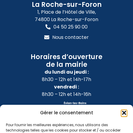
La Roche-sur-Foron
1, Place de l’Hôtel de Ville,
74800 La Roche-sur-Foron
04 50 25 90 00
Nous contacter
Horaires d’ouverture
de la mairie
du lundi au jeudi :
8h30 – 12h et 14h-17h
vendredi :
8h30 – 12h et 14h-16h
Gérer le consentement
Pour fournir les meilleures expériences, nous utilisons des
technologies telles que les cookies pour stocker et / ou accéder