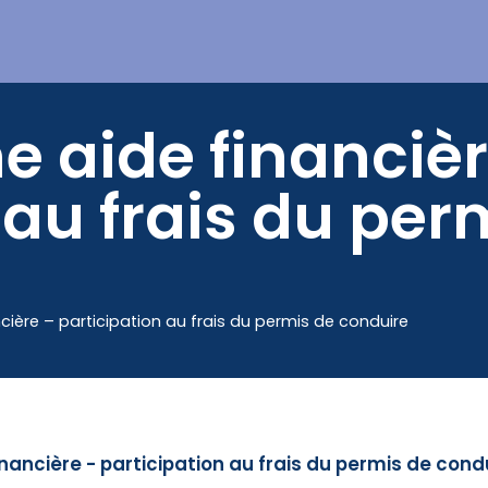
Mes démarches
e aide financièr
 au frais du per
cière – participation au frais du permis de conduire
inancière - participation au frais du permis de cond