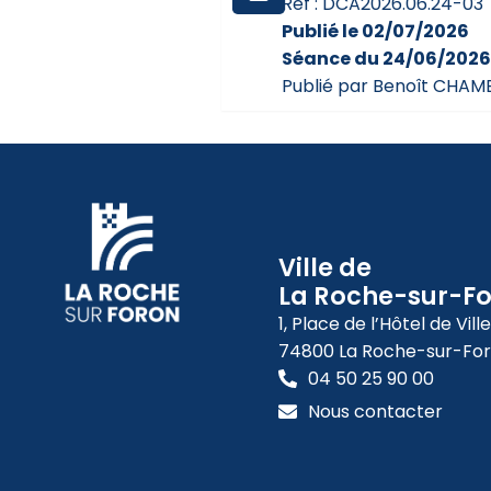
Réf : DCA2026.06.24-03
Publié le 02/07/2026
Séance du 24/06/202
Publié par Benoît CH
Ville de
La Roche-sur-F
1, Place de l’Hôtel de Ville
74800 La Roche-sur-Fo
04 50 25 90 00
Nous contacter