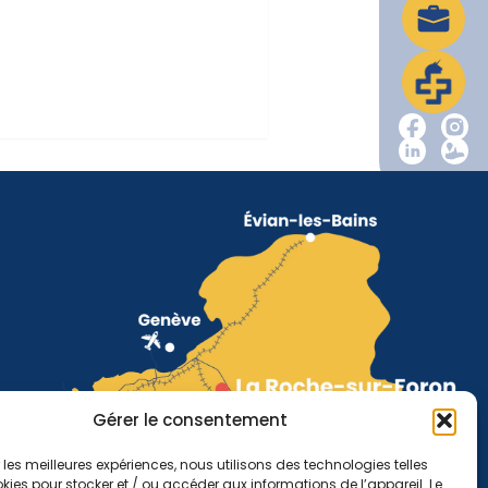
Gérer le consentement
r les meilleures expériences, nous utilisons des technologies telles
kies pour stocker et / ou accéder aux informations de l’appareil. Le