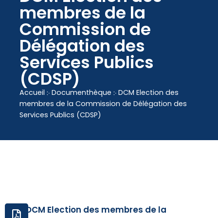
contenu
membres de la
principal
Commission de
Délégation des
Services Publics
(CDSP)
Accueil
჻
Documenthèque
჻
DCM Election des
membres de la Commission de Délégation des
Services Publics (CDSP)
DCM Election des membres de la