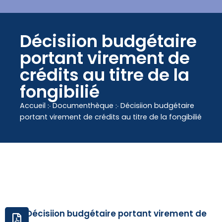
contenu
principal
Décisiion budgétaire
portant virement de
crédits au titre de la
fongibilié
Accueil
჻
Documenthèque
჻
Décisiion budgétaire
portant virement de crédits au titre de la fongibilié
Décisiion budgétaire portant virement de