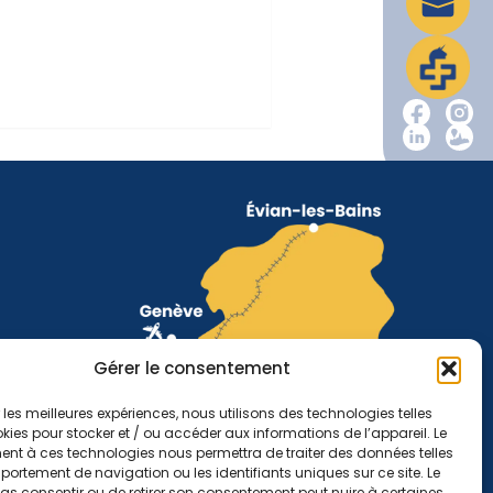
Gérer le consentement
r les meilleures expériences, nous utilisons des technologies telles
kies pour stocker et / ou accéder aux informations de l’appareil. Le
nt à ces technologies nous permettra de traiter des données telles
ortement de navigation ou les identifiants uniques sur ce site. Le
pas consentir ou de retirer son consentement peut nuire à certaines