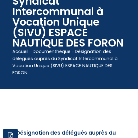
Syndicat
contenu
Intercommunal à
principal
Vocation Unique
(SIVU) ESPACE
NAUTIQUE DES FORON
Accueil
჻
Documenthèque
჻
Désignation des
délégués auprès du Syndicat Intercommunal à
Vocation Unique (SIVU) ESPACE NAUTIQUE DES
FORON
Désignation des délégués auprès du